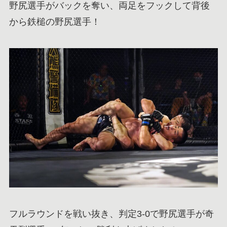
野尻選手がバックを奪い、両足をフックして背後
から鉄槌の野尻選手！
フルラウンドを戦い抜き、判定3-0で野尻選手が奇