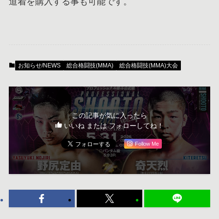
道着を購入する事も可能です。
お知らせ/NEWS
総合格闘技(MMA)
総合格闘技(MMA)大会
この記事が気に入ったら
いいね または フォローしてね！
Follow Me