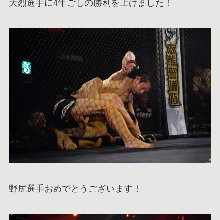
天烈選手に4年ごしの勝利を上げました！
野尻選手おめでとうございます！