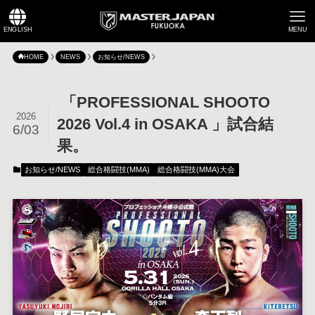
ENGLISH
MENU
HOME
NEWS
お知らせ/NEWS
「PROFESSIONAL SHOOTO
2026
2026 Vol.4 in OSAKA 」試合結
6/03
果。
お知らせ/NEWS
総合格闘技(MMA)
総合格闘技(MMA)大会