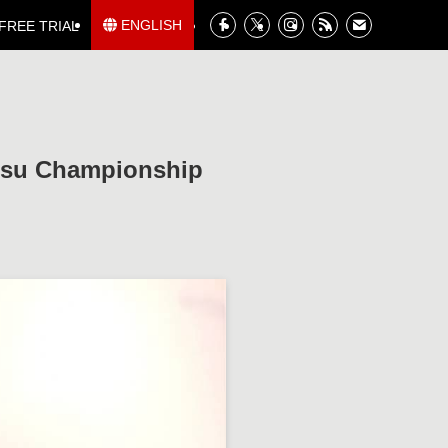
ENGLISH
FREE TRIAL
u Championship