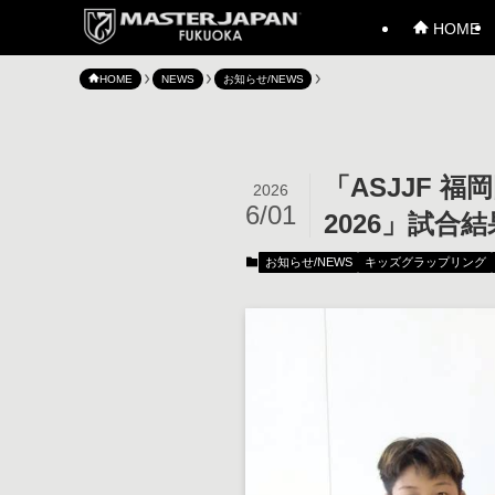
HOME
HOME
NEWS
お知らせ/NEWS
「ASJJF 福岡国
2026
6/01
2026」試合
お知らせ/NEWS
キッズグラップリング