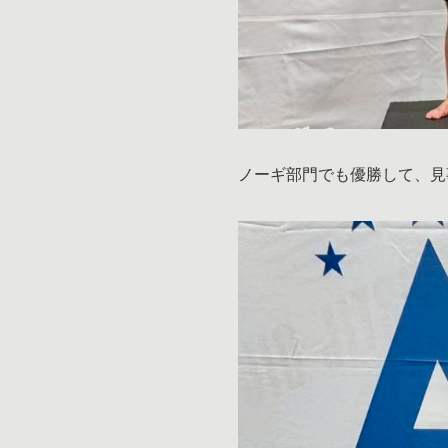
ノーギ部門でも優勝して、見