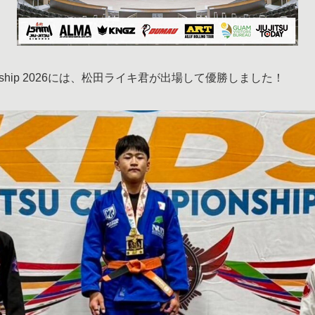
 Championship 2026には、松田ライキ君が出場して優勝しました！