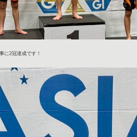
事に2冠達成です！