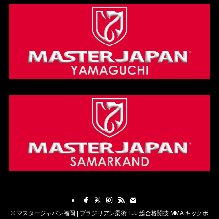
©
マスタージャパン福岡 | ブラジリアン柔術 BJJ 総合格闘技 MMA キックボ