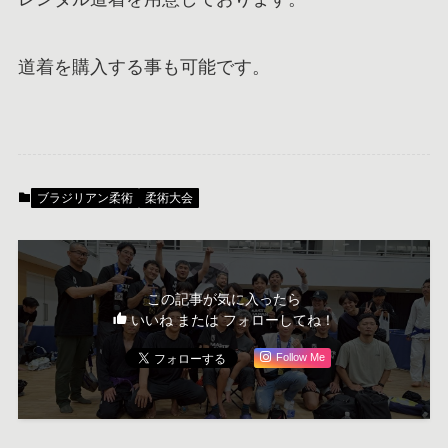
道着を購入する事も可能です。
ブラジリアン柔術
柔術大会
この記事が気に入ったら
いいね または フォローしてね！
Follow Me