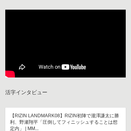
活字インタビュー
【RIZIN LANDMARK08】RIZIN初陣で瀧澤謙太に勝
利、野瀬翔平「圧倒してフィニッシュすることは想
定内」 | MM...