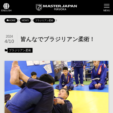
ENGLISH
MENU
HOME
NEWS
ブラジリアン柔術
2024
皆んなでブラジリアン柔術！
4/10
ブラジリアン柔術