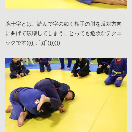
腕十字とは、読んで字の如く相手の肘を反対方向
に曲げて破壊してしまう、とっても危険なテクニ
ックです((((；ﾟДﾟ)))))))