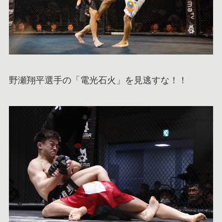
野瀬翔平選手の「電光石火」を見逃すな！！