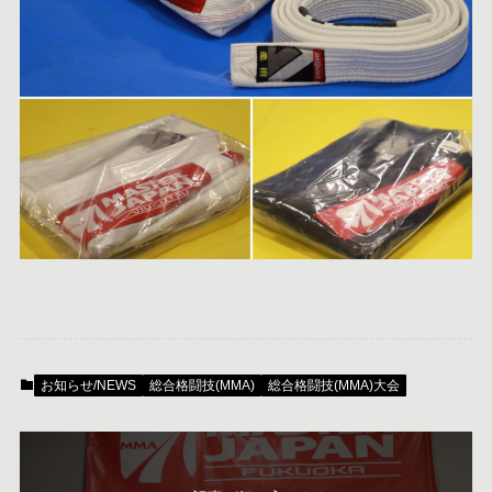
お知らせ/NEWS
総合格闘技(MMA)
総合格闘技(MMA)大会