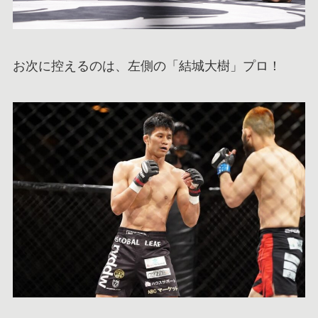
お次に控えるのは、左側の「結城大樹」プロ！