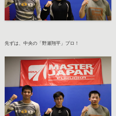
先ずは、中央の「野瀬翔平」プロ！