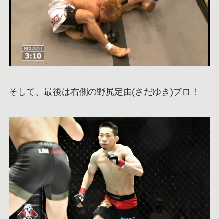
そして、最後は右側の野尻定由(さだゆき)プロ！